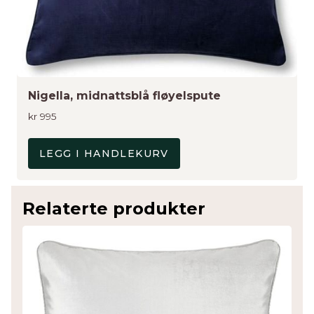
Nigella, midnattsblå fløyelspute
kr
995
LEGG I HANDLEKURV
Relaterte produkter