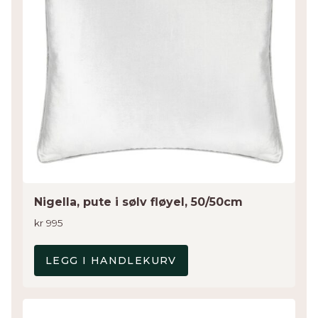
Nigella, pute i sølv fløyel, 50/50cm
kr
995
LEGG I HANDLEKURV