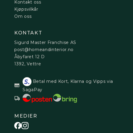
Kontakt oss
Kjøpsvilkår
Om oss
KONTAKT
Sigurd Master Franchise AS
post@homeandinterior.no
Åbyfaret 12 D
1392, Vettre
Betal med Kort, Klarna og Vipps via
SagaPay
MEDIER