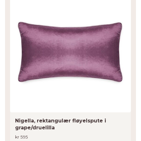
Nigella, rektangulær fløyelspute i
grape/druelilla
kr
595