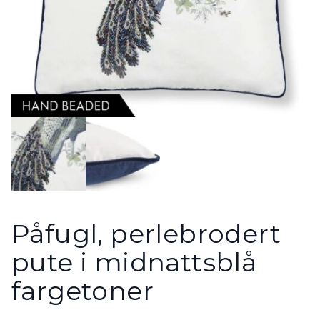
Påfugl, perlebrodert
pute i midnattsblå
fargetoner