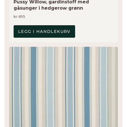
Pussy Willow, gardinstoff med
gåsunger i hedgerow grønn
kr
695
LEGG I HANDLEKURV