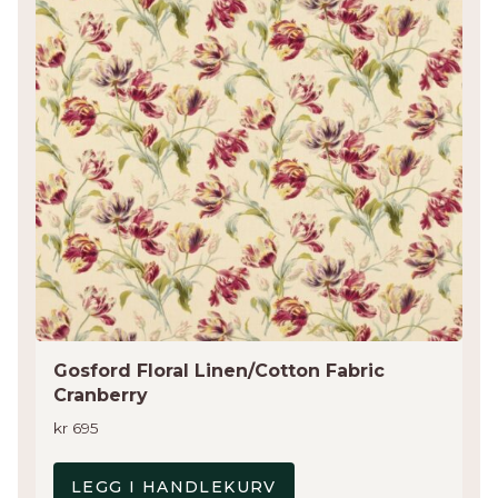
Gosford Floral Linen/Cotton Fabric
Cranberry
kr
695
LEGG I HANDLEKURV