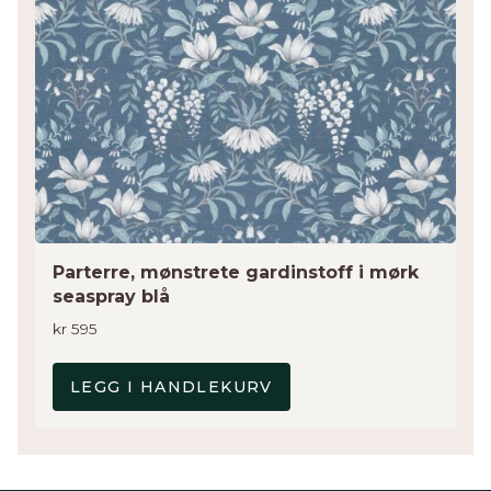
Parterre, mønstrete gardinstoff i mørk
seaspray blå
kr
595
LEGG I HANDLEKURV