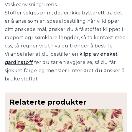
Vaskeanvisning: Rens.
Stoffer selges pr m, det er ikke bytterett da det
er å anse som en spesialbestilling når vi klipper
ditt ønskede mål, ønsker du å få stoffet klippet i
rapport og i sømklare lengder, så ta kontakt med
oss, så regner vi ut hva du trenger å bestille.
Vi anbefaler at du bestiller en
klipp av ønsket
gardinstoff
før du tar en avgjørelse, så du får
sjekket farge og mønster i interiøret du ønsker å
bruke stoffet.
Relaterte produkter