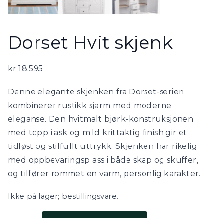
Dorset Hvit skjenk
kr
18.595
Denne elegante skjenken fra Dorset-serien
kombinerer rustikk sjarm med moderne
eleganse. Den hvitmalt bjørk-konstruksjonen
med topp i ask og mild krittaktig finish gir et
tidløst og stilfullt uttrykk. Skjenken har rikelig
med oppbevaringsplass i både skap og skuffer,
og tilfører rommet en varm, personlig karakter.
Ikke på lager; bestillingsvare.
Dorset