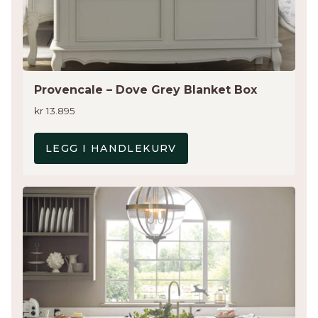
Provencale – Dove Grey Blanket Box
kr
13.895
LEGG I HANDLEKURV