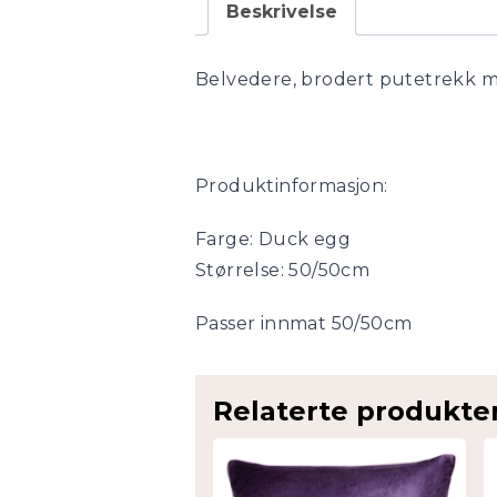
Beskrivelse
Belvedere, brodert putetrekk m
Produktinformasjon:
Farge: Duck egg
Størrelse: 50/50cm
Passer innmat 50/50cm
Relaterte produkte