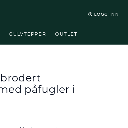
LOGG INN
GULVTEPPER
OUTLET
 brodert
med påfugler i