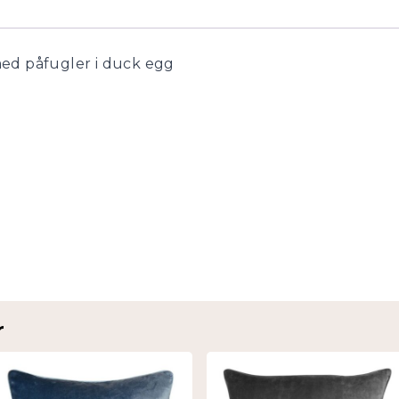
ed påfugler i duck egg
r