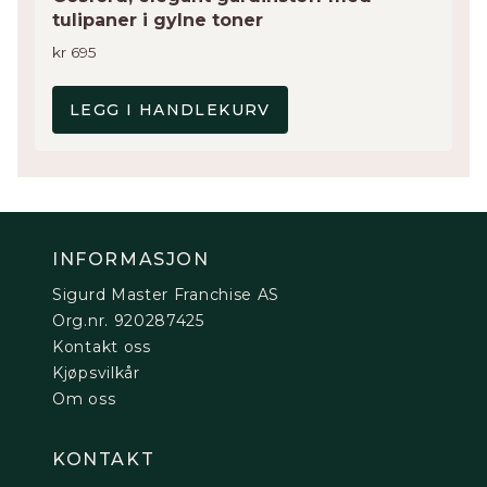
tulipaner i gylne toner
kr
695
LEGG I HANDLEKURV
INFORMASJON
Sigurd Master Franchise AS
Org.nr. 920287425
Kontakt oss
Kjøpsvilkår
Om oss
KONTAKT