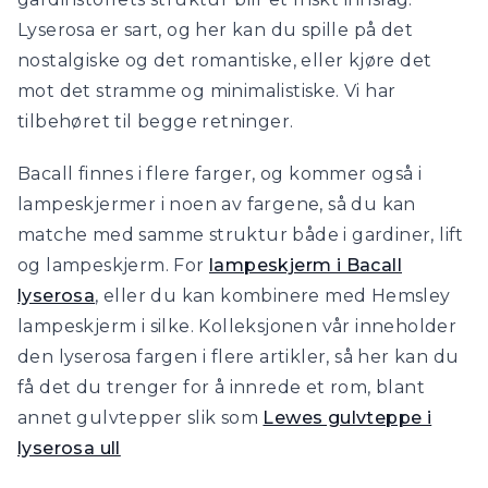
Lyserosa er sart, og her kan du spille på det
nostalgiske og det romantiske, eller kjøre det
mot det stramme og minimalistiske. Vi har
tilbehøret til begge retninger.
Bacall finnes i flere farger, og kommer også i
lampeskjermer i noen av fargene, så du kan
matche med samme struktur både i gardiner, lift
og lampeskjerm. For
lampeskjerm i Bacall
lyserosa
, eller du kan kombinere med Hemsley
lampeskjerm i silke. Kolleksjonen vår inneholder
den lyserosa fargen i flere artikler, så her kan du
få det du trenger for å innrede et rom, blant
annet gulvtepper slik som
Lewes gulvteppe i
lyserosa ull