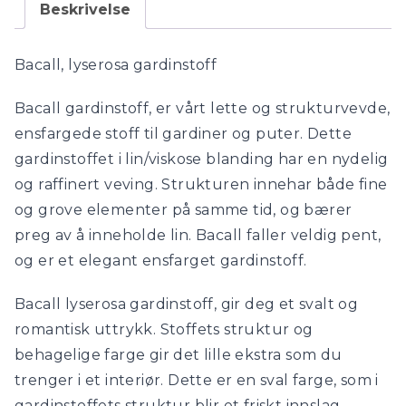
Beskrivelse
Bacall, lyserosa gardinstoff
Bacall gardinstoff, er vårt lette og strukturvevde,
ensfargede stoff til gardiner og puter. Dette
gardinstoffet i lin/viskose blanding har en nydelig
og raffinert veving. Strukturen innehar både fine
og grove elementer på samme tid, og bærer
preg av å inneholde lin. Bacall faller veldig pent,
og er et elegant ensfarget gardinstoff.
Bacall lyserosa gardinstoff, gir deg et svalt og
romantisk uttrykk. Stoffets struktur og
behagelige farge gir det lille ekstra som du
trenger i et interiør. Dette er en sval farge, som i
gardinstoffets struktur blir et friskt innslag.