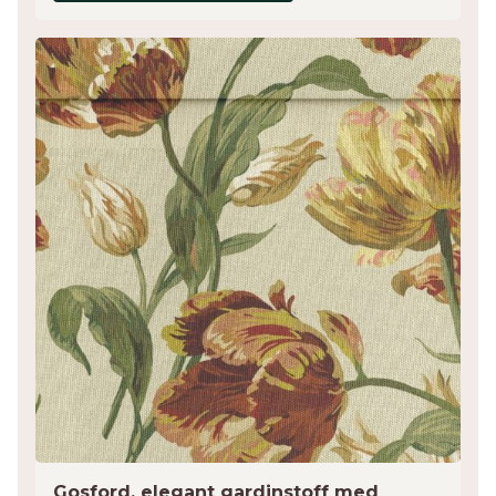
Gosford, elegant gardinstoff med