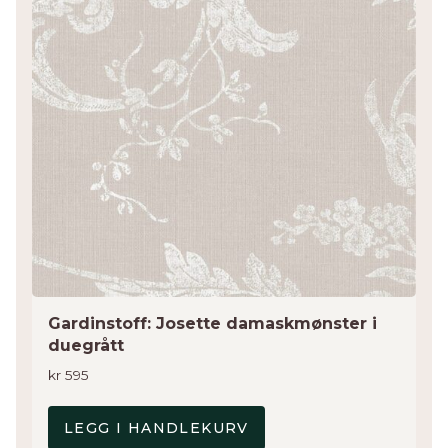
Gardinstoff: Josette damaskmønster i
duegrått
kr
595
LEGG I HANDLEKURV