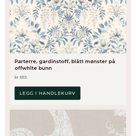
Parterre, gardinstoff, blått mønster på
offwhite bunn
kr
695
LEGG I HANDLEKURV