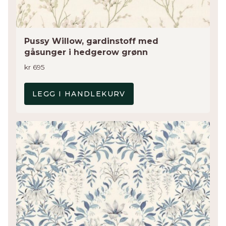
Pussy Willow, gardinstoff med
gåsunger i hedgerow grønn
kr
695
LEGG I HANDLEKURV