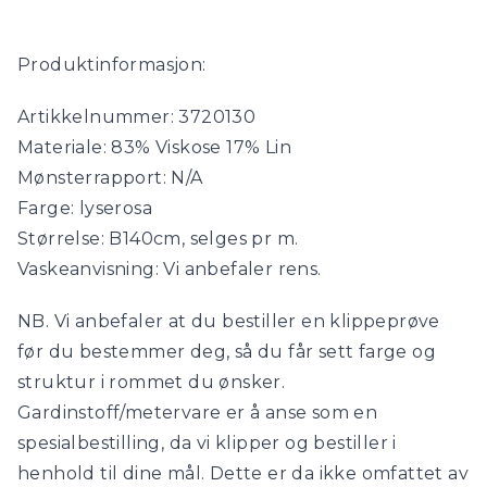
Produktinformasjon:
Artikkelnummer: 3720130
Materiale: 83% Viskose 17% Lin
Mønsterrapport: N/A
Farge: lyserosa
Størrelse: B140cm, selges pr m.
Vaskeanvisning: Vi anbefaler rens.
NB. Vi anbefaler at du bestiller en klippeprøve
før du bestemmer deg, så du får sett farge og
struktur i rommet du ønsker.
Gardinstoff/metervare er å anse som en
spesialbestilling, da vi klipper og bestiller i
henhold til dine mål. Dette er da ikke omfattet av