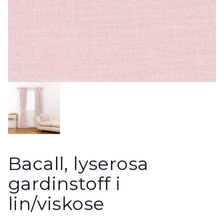
Bacall, lyserosa
gardinstoff i
lin/viskose