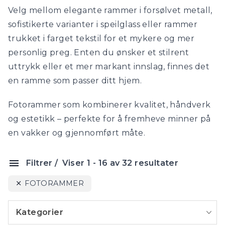
Velg mellom elegante rammer i forsølvet metall,
sofistikerte varianter i speilglass eller rammer
trukket i farget tekstil for et mykere og mer
personlig preg. Enten du ønsker et stilrent
uttrykk eller et mer markant innslag, finnes det
en ramme som passer ditt hjem.
Fotorammer som kombinerer kvalitet, håndverk
og estetikk – perfekte for å fremheve minner på
en vakker og gjennomført måte.
Filtrer
Viser 1 - 16 av 32 resultater
FOTORAMMER
Kategorier