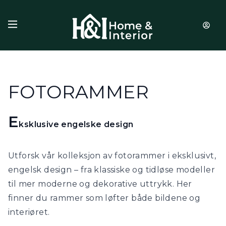
Hopp til innhold
FOTORAMMER
E
ksklusive engelske design
Utforsk vår kolleksjon av fotorammer i eksklusivt,
engelsk design – fra klassiske og tidløse modeller
til mer moderne og dekorative uttrykk. Her
finner du rammer som løfter både bildene og
interiøret.